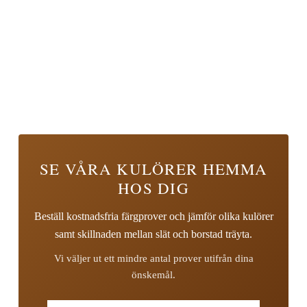
SE VÅRA KULÖRER HEMMA
HOS DIG
Beställ kostnadsfria färgprover och jämför olika kulörer
samt skillnaden mellan slät och borstad träyta.
Vi väljer ut ett mindre antal prover utifrån dina
önskemål.