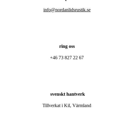
info@nordanlidsrustik.se
ring oss
+46 73 827 22 67
svenskt hantverk
Tillverkat i Kil, Värmland