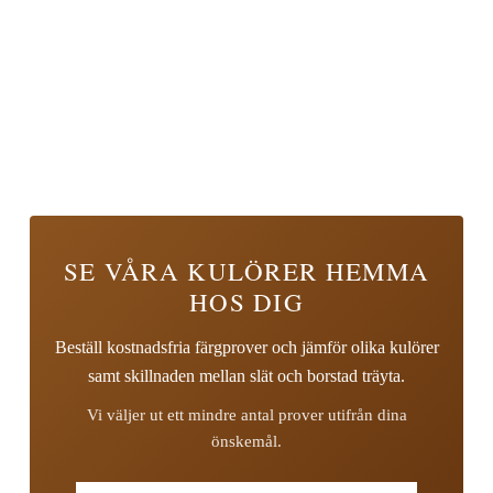
SE VÅRA KULÖRER HEMMA
HOS DIG
Beställ kostnadsfria färgprover och jämför olika kulörer
samt skillnaden mellan slät och borstad träyta.
Vi väljer ut ett mindre antal prover utifrån dina
önskemål.