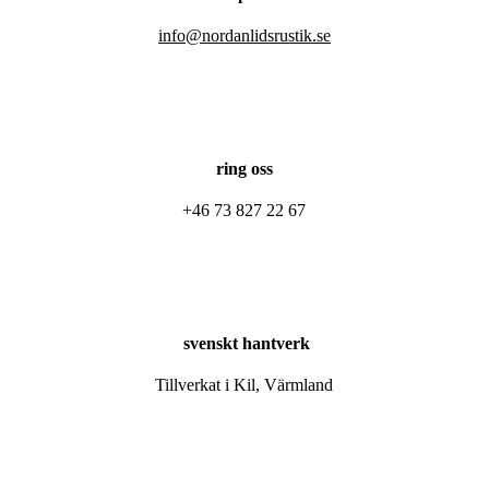
info@nordanlidsrustik.se
ring oss
+46 73 827 22 67
svenskt hantverk
Tillverkat i Kil, Värmland