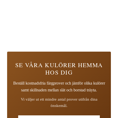
SE VÅRA KULÖRER HEMMA
HOS DIG
Beställ kostnadsfria färgprover och jämför olika kulörer
samt skillnaden mellan slät och borstad träyta.
Vi väljer ut ett mindre antal prover utifrån dina
önskemål.