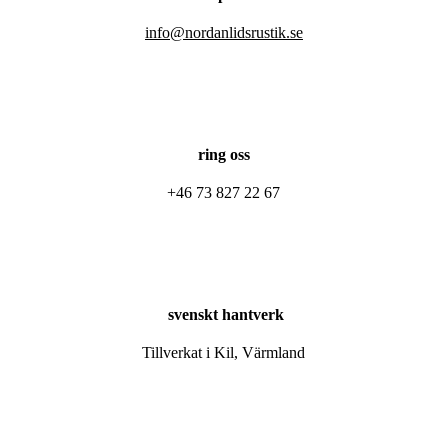
info@nordanlidsrustik.se
ring oss
+46 73 827 22 67
svenskt hantverk
Tillverkat i Kil, Värmland