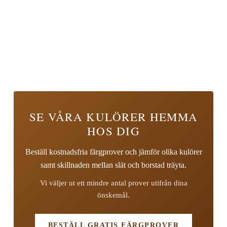
SE VÅRA KULÖRER HEMMA
HOS DIG
Beställ kostnadsfria färgprover och jämför olika kulörer
samt skillnaden mellan slät och borstad träyta.
Vi väljer ut ett mindre antal prover utifrån dina
önskemål.
BESTÄLL GRATIS FÄRGPROVER