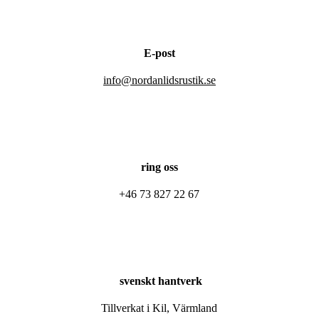
E-post
info@nordanlidsrustik.se
ring oss
+46 73 827 22 67
svenskt hantverk
Tillverkat i Kil, Värmland