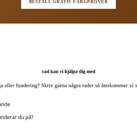
BESTÄLL GRATIS FÄRGPROVER
vad kan vi hjälpa dig med
a eller fundering? Skriv gärna några rader så återkommer vi s
ande