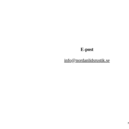
E-post
info@nordanlidsrustik.se