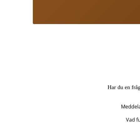
Har du en fråg
Meddel