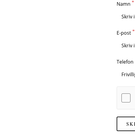
Namn
E-post
Telefon
SK