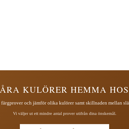
VÅRA KULÖRER HEMMA HOS
 färgprover och jämför olika kulörer samt skillnaden mellan slä
Vi väljer ut ett mindre antal prover utifrån dina önskemål.