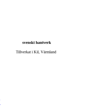
svenskt hantverk
Tillverkat i Kil, Värmland
K