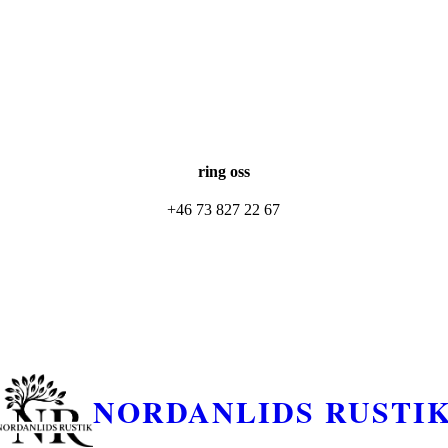
ring oss
+46 73 827 22 67
NORDANLIDS RUSTI