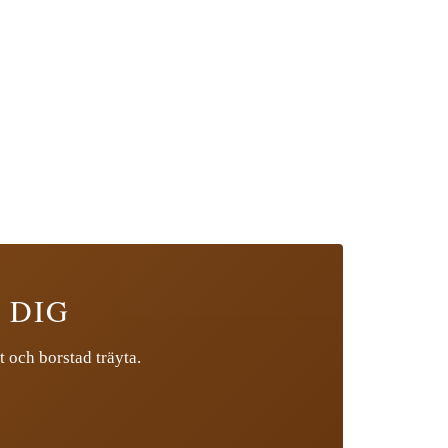
 DIG
t och borstad träyta.