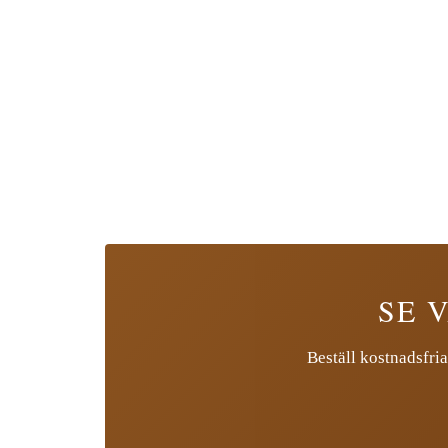
SE 
Beställ kostnadsfria