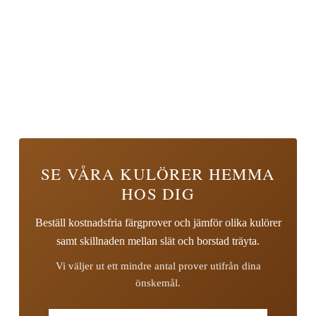
SE VÅRA KULÖRER HEMMA
HOS DIG
Beställ kostnadsfria färgprover och jämför olika kulörer
samt skillnaden mellan slät och borstad träyta.
Vi väljer ut ett mindre antal prover utifrån dina
önskemål.