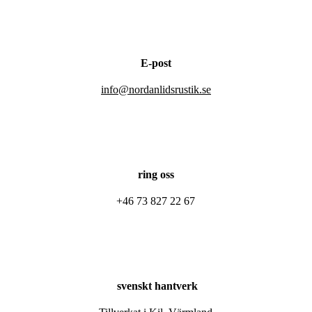
E-post
info@nordanlidsrustik.se
ring oss
+46 73 827 22 67
svenskt hantverk