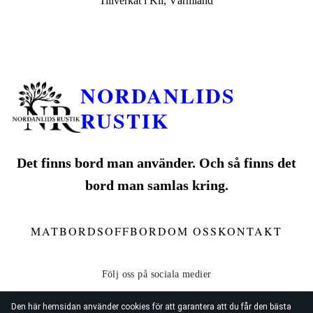
Tillverkat i Kil, Värmland
NORDANLIDS
RUSTIK
Det finns bord man använder. Och så finns det
bord man samlas kring.
MATBORD
SOFFBORD
OM OSS
KONTAKT
Den här hemsidan använder cookies för att garantera att du får den bästa