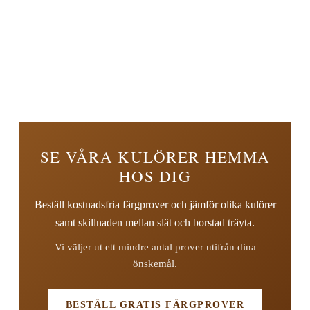
SE VÅRA KULÖRER HEMMA
HOS DIG
Beställ kostnadsfria färgprover och jämför olika kulörer
samt skillnaden mellan slät och borstad träyta.
Vi väljer ut ett mindre antal prover utifrån dina
önskemål.
BESTÄLL GRATIS FÄRGPROVER