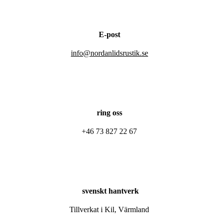
E-post
info@nordanlidsrustik.se
ring oss
+46 73 827 22 67
svenskt hantverk
Tillverkat i Kil, Värmland