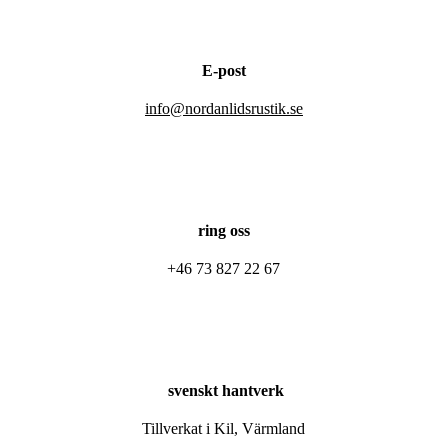
E-post
info@nordanlidsrustik.se
ring oss
+46 73 827 22 67
svenskt hantverk
Tillverkat i Kil, Värmland