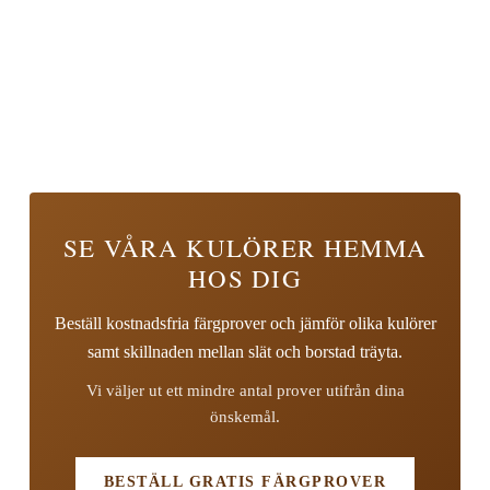
SE VÅRA KULÖRER HEMMA
HOS DIG
Beställ kostnadsfria färgprover och jämför olika kulörer
samt skillnaden mellan slät och borstad träyta.
Vi väljer ut ett mindre antal prover utifrån dina
önskemål.
BESTÄLL GRATIS FÄRGPROVER